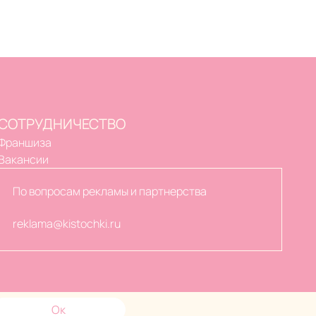
СОТРУДНИЧЕСТВО
Франшиза
Вакансии
По вопросам рекламы и партнерства
reklama@kistochki.ru
Ок