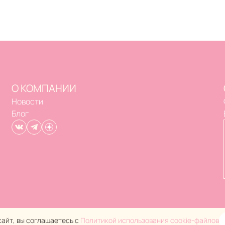
О КОМПАНИИ
Новости
Блог
айт, вы соглашаетесь с
Политикой использования cookie-файлов